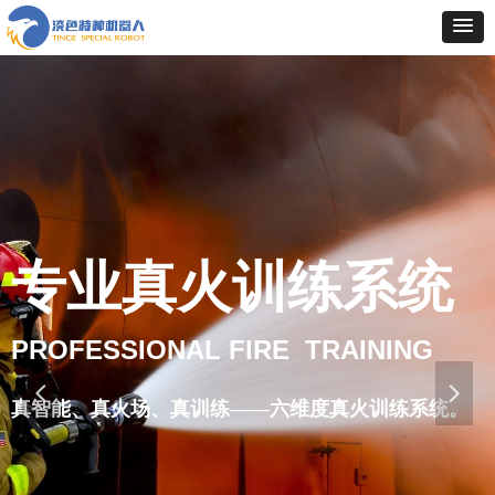
专业真火训练系统
PROFESSIONAL FIRE TRAINING
넳
넲
真智能、真火场、真训练——六维度真火训练系统。